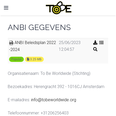
ANBI GEGEVENS
ANBI Beleidsplan 2022
25/06/2023
12:04:57
-2024
Popular
3.25 MB
Organisatienaam: To Be Worldwide (Stichting)
Bezoekadres: Herengracht 392 - 1016CJ Amsterdam
E-mailadres:
info@tobeworldwide.org
Telefoonnummer: +31206256403