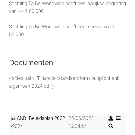
Stichting To Be Worldwide heeft een jaarlijkse begroting
van +/- € 60.000
Stichting To Be Worldwide heeft een reserve van €
83.000
Documenten
{rsfiles path="Financial/standaardform-pubplicht-anbi-
algemeen-2024.pdf"}
ANBI Beleidsplan 2022
25/06/2023
12:04:57
-2024