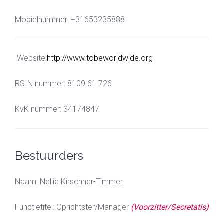
Mobielnummer: +31653235888
Website:
http://www.tobeworldwide.org
RSIN nummer: 8109.61.726
KvK nummer: 34174847
Bestuurders
Naam: Nellie Kirschner-Timmer
Functietitel: Oprichtster/Manager
(Voorzitter/Secretatis)